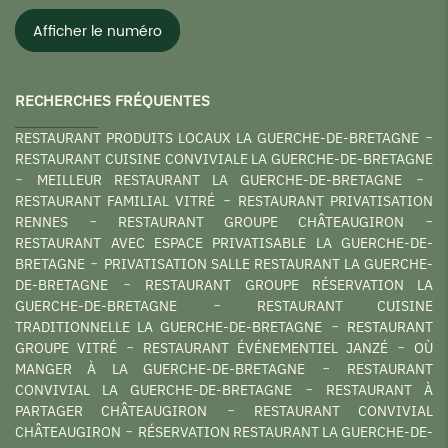
Afficher le numéro
RECHERCHES FRÉQUENTES
RESTAURANT PRODUITS LOCAUX LA GUERCHE-DE-BRETAGNE
RESTAURANT CUISINE CONVIVIALE LA GUERCHE-DE-BRETAGNE
MEILLEUR RESTAURANT LA GUERCHE-DE-BRETAGNE
RESTAURANT FAMILIAL VITRÉ
RESTAURANT PRIVATISATION
RENNES
RESTAURANT GROUPE CHÂTEAUGIRON
RESTAURANT AVEC ESPACE PRIVATISABLE LA GUERCHE-DE-
BRETAGNE
PRIVATISATION SALLE RESTAURANT LA GUERCHE-
DE-BRETAGNE
RESTAURANT GROUPE RÉSERVATION LA
GUERCHE-DE-BRETAGNE
RESTAURANT CUISINE
TRADITIONNELLE LA GUERCHE-DE-BRETAGNE
RESTAURANT
GROUPE VITRÉ
RESTAURANT ÉVÉNEMENTIEL JANZÉ
OÙ
MANGER À LA GUERCHE-DE-BRETAGNE
RESTAURANT
CONVIVIAL LA GUERCHE-DE-BRETAGNE
RESTAURANT À
PARTAGER CHÂTEAUGIRON
RESTAURANT CONVIVIAL
CHÂTEAUGIRON
RÉSERVATION RESTAURANT LA GUERCHE-DE-