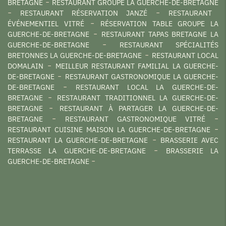
BRETAGNE
RESTAURANT GROUPE LA GUERCHE-DE-BRETAGNE
RESTAURANT RÉSERVATION JANZÉ
RESTAURANT
ÉVÉNEMENTIEL VITRÉ
RÉSERVATION TABLE GROUPE LA
GUERCHE-DE-BRETAGNE
RESTAURANT TAPAS BRETAGNE LA
GUERCHE-DE-BRETAGNE
RESTAURANT SPÉCIALITÉS
BRETONNES LA GUERCHE-DE-BRETAGNE
RESTAURANT LOCAL
DOMALAIN
MEILLEUR RESTAURANT FAMILIAL LA GUERCHE-
DE-BRETAGNE
RESTAURANT GASTRONOMIQUE LA GUERCHE-
DE-BRETAGNE
RESTAURANT LOCAL LA GUERCHE-DE-
BRETAGNE
RESTAURANT TRADITIONNEL LA GUERCHE-DE-
BRETAGNE
RESTAURANT À PARTAGER LA GUERCHE-DE-
BRETAGNE
RESTAURANT GASTRONOMIQUE VITRÉ
RESTAURANT CUISINE MAISON LA GUERCHE-DE-BRETAGNE
RESTAURANT LA GUERCHE-DE-BRETAGNE
BRASSERIE AVEC
TERRASSE LA GUERCHE-DE-BRETAGNE
BRASSERIE LA
GUERCHE-DE-BRETAGNE