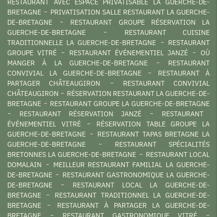
RESTAURANT AVEC ESPACE PRIVATISABLE LA GUERCHE-DE-
BRETAGNE
PRIVATISATION SALLE RESTAURANT LA GUERCHE-
DE-BRETAGNE
RESTAURANT GROUPE RÉSERVATION LA
GUERCHE-DE-BRETAGNE
RESTAURANT CUISINE
TRADITIONNELLE LA GUERCHE-DE-BRETAGNE
RESTAURANT
GROUPE VITRÉ
RESTAURANT ÉVÉNEMENTIEL JANZÉ
OÙ
MANGER À LA GUERCHE-DE-BRETAGNE
RESTAURANT
CONVIVIAL LA GUERCHE-DE-BRETAGNE
RESTAURANT À
PARTAGER CHÂTEAUGIRON
RESTAURANT CONVIVIAL
CHÂTEAUGIRON
RÉSERVATION RESTAURANT LA GUERCHE-DE-
BRETAGNE
RESTAURANT GROUPE LA GUERCHE-DE-BRETAGNE
RESTAURANT RÉSERVATION JANZÉ
RESTAURANT
ÉVÉNEMENTIEL VITRÉ
RÉSERVATION TABLE GROUPE LA
GUERCHE-DE-BRETAGNE
RESTAURANT TAPAS BRETAGNE LA
GUERCHE-DE-BRETAGNE
RESTAURANT SPÉCIALITÉS
BRETONNES LA GUERCHE-DE-BRETAGNE
RESTAURANT LOCAL
DOMALAIN
MEILLEUR RESTAURANT FAMILIAL LA GUERCHE-
DE-BRETAGNE
RESTAURANT GASTRONOMIQUE LA GUERCHE-
DE-BRETAGNE
RESTAURANT LOCAL LA GUERCHE-DE-
BRETAGNE
RESTAURANT TRADITIONNEL LA GUERCHE-DE-
BRETAGNE
RESTAURANT À PARTAGER LA GUERCHE-DE-
BRETAGNE
RESTAURANT GASTRONOMIQUE VITRÉ