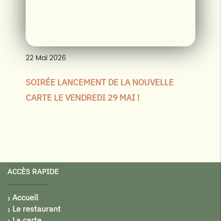
22
Mai
2026
SOIRÉE LANCEMENT DE LA NOUVELLE
CARTE LE VENDREDI 29 MAI !
ACCÈS RAPIDE
Accueil
Le restaurant
La carte