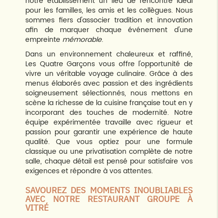
notre établissement un lieu de rencontre idéal
pour les familles, les amis et les collègues. Nous
sommes fiers d'associer tradition et innovation
afin de marquer chaque événement d'une
empreinte
mémorable
.
Dans un environnement chaleureux et raffiné,
Les Quatre Garçons vous offre l'opportunité de
vivre un véritable voyage culinaire. Grâce à des
menus élaborés avec passion et des ingrédients
soigneusement sélectionnés, nous mettons en
scène la richesse de la cuisine française tout en y
incorporant des touches de modernité. Notre
équipe expérimentée travaille avec rigueur et
passion pour garantir une expérience de haute
qualité. Que vous optiez pour une formule
classique ou une privatisation complète de notre
salle, chaque détail est pensé pour satisfaire vos
exigences et répondre à vos attentes.
SAVOUREZ DES MOMENTS INOUBLIABLES
AVEC NOTRE RESTAURANT GROUPE À
VITRÉ