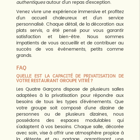
authentiques
autour d'un repas d'exception.
Venez vivre une expérience immersive et profitez
d'un accueil chaleureux et d'un service
personnalisé. Chaque détail, de la décoration aux
plats servis, a été pensé pour vous garantir
satisfaction et bien-être. Nous sommes
impatients de vous accueillir et de contribuer au
succès de vos événements, petits comme
grands.
FAQ
QUELLE EST LA CAPACITÉ DE PRIVATISATION DE
RESTAURANT GROUPE VITRÉ
VOTRE
?
Les Quatre Garçons dispose de plusieurs salles
adaptées à la privatisation pour répondre aux
besoins de tous les types d'événements. Que
votre groupe soit composé d'une dizaine de
personnes ou de plusieurs dizaines, nous
possédons des espaces modulables qui
s'adaptent à vos besoins. Chaque salle, décorée
avec soin, vise à offrir une atmosphère propice à
la détente et au partage, garantissant une