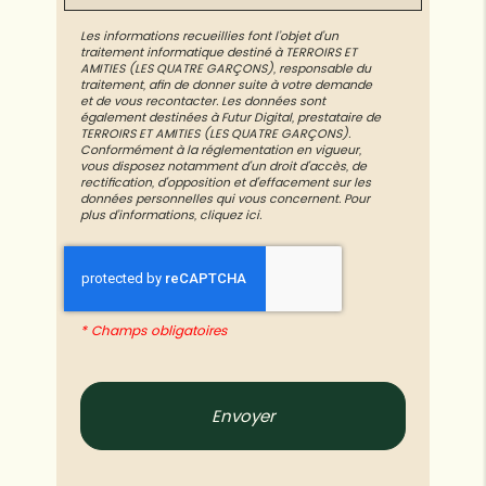
Les informations recueillies font l’objet d’un
traitement informatique destiné à
TERROIRS ET
AMITIES (LES QUATRE GARÇONS)
, responsable du
traitement, afin de donner suite à votre demande
et de vous recontacter. Les données sont
également destinées à Futur Digital, prestataire de
TERROIRS ET AMITIES (LES QUATRE GARÇONS).
Conformément à la réglementation en vigueur,
vous disposez notamment d'un droit d'accès, de
rectification, d'opposition et d'effacement sur les
données personnelles qui vous concernent. Pour
plus d’informations, cliquez
ici
.
*
Champs obligatoires