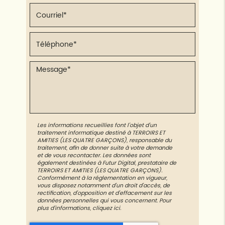
Les informations recueillies font l’objet d’un
traitement informatique destiné à
TERROIRS ET
AMITIES (LES QUATRE GARÇONS)
, responsable du
traitement, afin de donner suite à votre demande
et de vous recontacter. Les données sont
également destinées à Futur Digital, prestataire de
TERROIRS ET AMITIES (LES QUATRE GARÇONS).
Conformément à la réglementation en vigueur,
vous disposez notamment d'un droit d'accès, de
rectification, d'opposition et d'effacement sur les
données personnelles qui vous concernent. Pour
plus d’informations, cliquez
ici
.