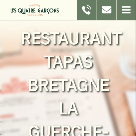
RESTAURANT
TAPAS
BRETAGNE
LA
GUERCHE-