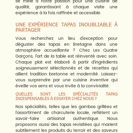
se mêle à notre passion pour une cuisine de
qualité, garantissant à chaque visite une
expérience à la fois raffinée et accessible.
UNE EXPÉRIENCE TAPAS INOUBLIABLE À
PARTAGER
Vous recherchez un lieu d'exception pour
déguster des tapas en Bretagne dans une
atmosphère accueillante ? Chez Les Quatre
Garçons, l'art de la table est réinventé avec soin.
Chaque plat est élaboré à partir d'ingrédients
soigneusement
sélectionnés et de recettes qui
allient tradition bretonne et modernité. Laissez-
vous surprendre par une cuisine inventive qui
éveille vos sens et vous invite à la convivialité.
QUELLES SONT LES SPÉCIALITÉS TAPAS
INDISPENSABLES À ESSAYER CHEZ NOUS ?
Nos spécialités, telles que les gambas grillées et
l'assortiment de charcuterie locale, reflètent un
savoir-faire artisanal authentique. Nous
proposons aussi des tapas revisitées qui marient
subtilement les produits du terroir et des saveurs