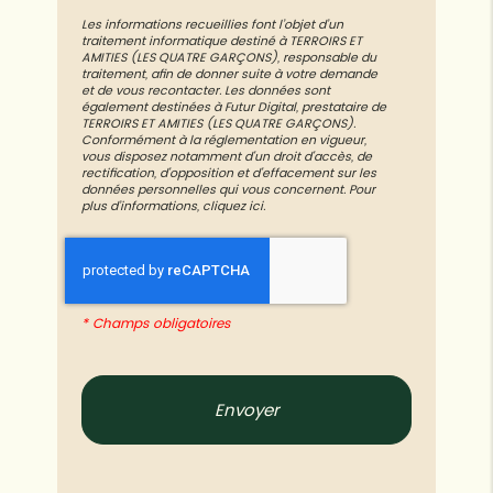
Les informations recueillies font l’objet d’un
traitement informatique destiné à
TERROIRS ET
AMITIES (LES QUATRE GARÇONS)
, responsable du
traitement, afin de donner suite à votre demande
et de vous recontacter. Les données sont
également destinées à Futur Digital, prestataire de
TERROIRS ET AMITIES (LES QUATRE GARÇONS).
Conformément à la réglementation en vigueur,
vous disposez notamment d'un droit d'accès, de
rectification, d'opposition et d'effacement sur les
données personnelles qui vous concernent. Pour
plus d’informations, cliquez
ici
.
*
Champs obligatoires