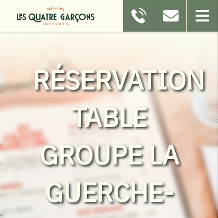
RÉSERVATION
TABLE
GROUPE LA
GUERCHE-