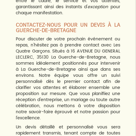
entre le cadre, le service et vos attentes,
garantissant ainsi des instants d'
exception
pour
chaque manifestation.
CONTACTEZ-NOUS POUR UN DEVIS À LA
GUERCHE-DE-BRETAGNE
Pour discuter de votre prochain événement ou
repas, n'hésitez pas à prendre contact avec Les
Quatre Garçons. Situés à 16 AVENUE DU GENERAL
LECLERC, 35130 La Guerche-de-Bretagne, nous
sommes idéalement positionnés pour intervenir
à La Guerche-de-Bretagne ainsi que dans ses
environs. Notre équipe vous offre un suivi
personnalisé dès le premier contact afin de
clarifier vos attentes et élaborer ensemble une
proposition sur mesure. Que vous planifiiez une
réception d'entreprise, un mariage ou toute autre
célébration, nous mettons à votre disposition
notre savoir-faire éprouvé et notre passion pour
l'excellence.
Un devis détaillé et personnalisé vous sera
rapidement transmis, tenant compte de toutes