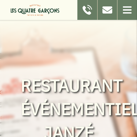
RESTAURANT
ÉVÉNEMENTIE
JANZÉ