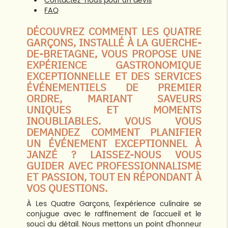
Contactez-nous pour un devis
FAQ
DÉCOUVREZ COMMENT LES QUATRE
GARÇONS, INSTALLÉ À LA GUERCHE-
DE-BRETAGNE, VOUS PROPOSE UNE
EXPÉRIENCE GASTRONOMIQUE
EXCEPTIONNELLE ET DES SERVICES
ÉVÉNEMENTIELS DE PREMIER
ORDRE, MARIANT SAVEURS
UNIQUES ET MOMENTS
INOUBLIABLES. VOUS VOUS
DEMANDEZ COMMENT PLANIFIER
UN ÉVÉNEMENT EXCEPTIONNEL À
JANZÉ ? LAISSEZ-NOUS VOUS
GUIDER AVEC PROFESSIONNALISME
ET PASSION, TOUT EN RÉPONDANT À
VOS QUESTIONS.
À Les Quatre Garçons, l'expérience culinaire se
conjugue avec le raffinement de l'accueil et le
souci du détail. Nous mettons un point d'honneur