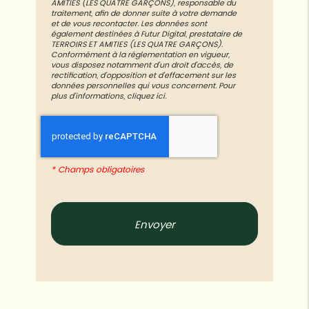
AMITIES (LES QUATRE GARÇONS)
, responsable du
traitement, afin de donner suite à votre demande
et de vous recontacter. Les données sont
également destinées à Futur Digital, prestataire de
TERROIRS ET AMITIES (LES QUATRE GARÇONS).
Conformément à la réglementation en vigueur,
vous disposez notamment d'un droit d'accès, de
rectification, d'opposition et d'effacement sur les
données personnelles qui vous concernent. Pour
plus d’informations, cliquez
ici
.
*
Champs obligatoires