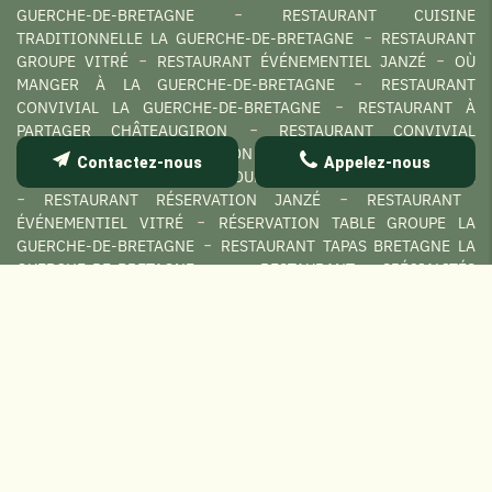
GUERCHE-DE-BRETAGNE
RESTAURANT CUISINE
TRADITIONNELLE LA GUERCHE-DE-BRETAGNE
RESTAURANT
GROUPE VITRÉ
RESTAURANT ÉVÉNEMENTIEL JANZÉ
OÙ
MANGER À LA GUERCHE-DE-BRETAGNE
RESTAURANT
CONVIVIAL LA GUERCHE-DE-BRETAGNE
RESTAURANT À
PARTAGER CHÂTEAUGIRON
RESTAURANT CONVIVIAL
CHÂTEAUGIRON
RÉSERVATION RESTAURANT LA GUERCHE-DE-
Contactez-nous
Appelez-nous
BRETAGNE
RESTAURANT GROUPE LA GUERCHE-DE-BRETAGNE
RESTAURANT RÉSERVATION JANZÉ
RESTAURANT
ÉVÉNEMENTIEL VITRÉ
RÉSERVATION TABLE GROUPE LA
GUERCHE-DE-BRETAGNE
RESTAURANT TAPAS BRETAGNE LA
GUERCHE-DE-BRETAGNE
RESTAURANT SPÉCIALITÉS
BRETONNES LA GUERCHE-DE-BRETAGNE
RESTAURANT LOCAL
DOMALAIN
MEILLEUR RESTAURANT FAMILIAL LA GUERCHE-
DE-BRETAGNE
RESTAURANT GASTRONOMIQUE LA GUERCHE-
DE-BRETAGNE
RESTAURANT LOCAL LA GUERCHE-DE-
BRETAGNE
RESTAURANT TRADITIONNEL LA GUERCHE-DE-
BRETAGNE
RESTAURANT À PARTAGER LA GUERCHE-DE-
BRETAGNE
RESTAURANT GASTRONOMIQUE VITRÉ
RESTAURANT CUISINE MAISON LA GUERCHE-DE-BRETAGNE
RESTAURANT LA GUERCHE-DE-BRETAGNE
BRASSERIE AVEC