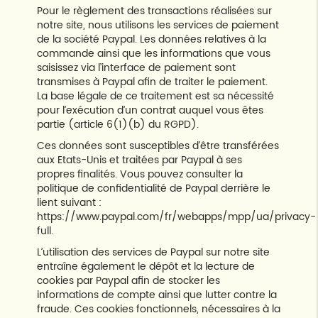
Pour le règlement des transactions réalisées sur
notre site, nous utilisons les services de paiement
de la société Paypal. Les données relatives à la
commande ainsi que les informations que vous
saisissez via l’interface de paiement sont
transmises à Paypal afin de traiter le paiement.
La base légale de ce traitement est sa nécessité
pour l’exécution d’un contrat auquel vous êtes
partie (article 6(1)(b) du RGPD).
Ces données sont susceptibles d’être transférées
aux Etats-Unis et traitées par Paypal à ses
propres finalités. Vous pouvez consulter la
politique de confidentialité de Paypal derrière le
lient suivant :
https://www.paypal.com/fr/webapps/mpp/ua/privacy-
full
.
L’utilisation des services de Paypal sur notre site
entraîne également le dépôt et la lecture de
cookies par Paypal afin de stocker les
informations de compte ainsi que lutter contre la
fraude. Ces cookies fonctionnels, nécessaires à la