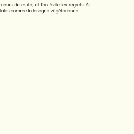
urs de route, et l’on évite les regrets. Si
égétales comme la lasagne végétarienne.