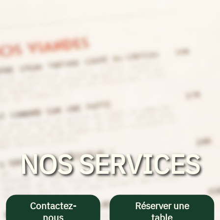
NOS SERVICES
Contactez-
Réserver une
nous
table