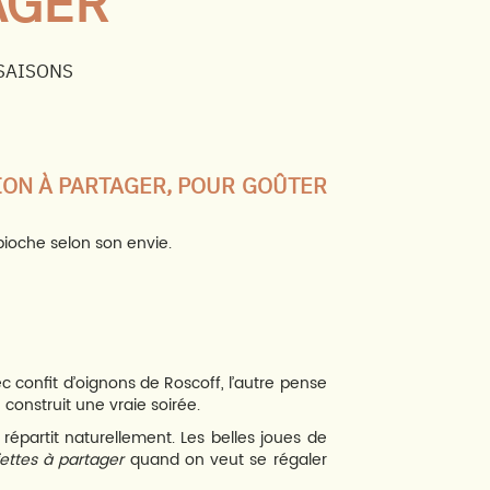
AGER
 SAISONS
ION À PARTAGER, POUR GOÛTER
pioche selon son envie.
 confit d’oignons de Roscoff, l’autre pense
 construit une vraie soirée.
répartit naturellement. Les belles joues de
iettes à partager
quand on veut se régaler