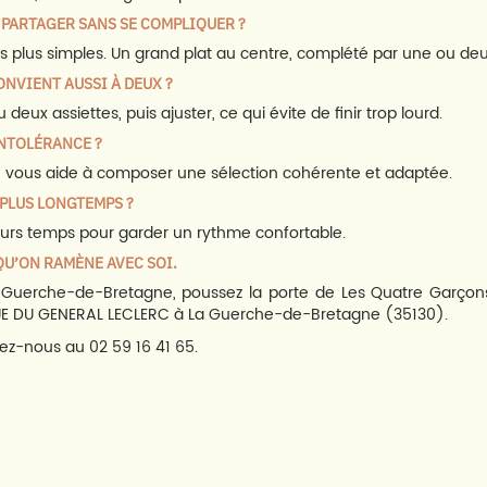
 PARTAGER SANS SE COMPLIQUER ?
 les plus simples. Un grand plat au centre, complété par une ou de
ONVIENT AUSSI À DEUX ?
eux assiettes, puis ajuster, ce qui évite de finir trop lourd.
INTOLÉRANCE ?
 On vous aide à composer une sélection cohérente et adaptée.
 PLUS LONGTEMPS ?
ieurs temps pour garder un rythme confortable.
QU’ON RAMÈNE AVEC SOI.
Guerche-de-Bretagne, poussez la porte de Les Quatre Garçons 
E DU GENERAL LECLERC à La Guerche-de-Bretagne (35130).
ez-nous au 02 59 16 41 65.