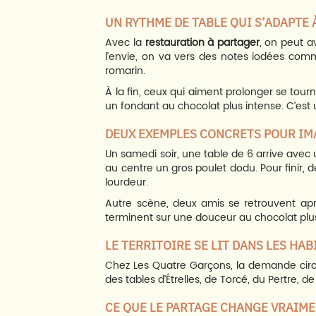
UN RYTHME DE TABLE QUI S’ADAPTE 
Avec la
restauration à partager
, on peut a
l’envie, on va vers des notes iodées comm
romarin.
À la fin, ceux qui aiment prolonger se tour
un fondant au chocolat plus intense. C’es
DEUX EXEMPLES CONCRETS POUR IM
Un samedi soir, une table de 6 arrive avec
au centre un gros poulet dodu. Pour finir, 
lourdeur.
Autre scène, deux amis se retrouvent apr
terminent sur une douceur au chocolat plu
LE TERRITOIRE SE LIT DANS LES HA
Chez Les Quatre Garçons, la demande circul
des tables d’Étrelles, de Torcé, du Pertre,
CE QUE LE PARTAGE CHANGE VRAIM