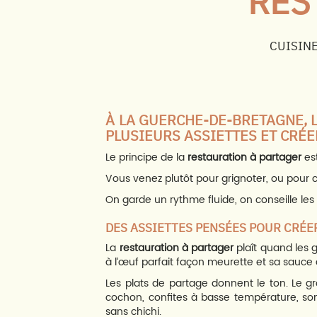
RES
CUISINE
À LA GUERCHE-DE-BRETAGNE, 
PLUSIEURS ASSIETTES ET CRÉE
Le principe de la
restauration à partager
est
Vous venez plutôt pour grignoter, ou pour c
On garde un rythme fluide, on conseille les q
DES ASSIETTES PENSÉES POUR CRÉER
La
restauration à partager
plaît quand les 
à l’œuf parfait façon meurette et sa sauce 
Les plats de partage donnent le ton. Le gr
cochon, confites à basse température, sont 
sans chichi.