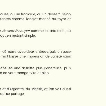
 pause, ou un fromage, ou un dessert. Selon
fortantes comme l’onglet mariné au thym et
un
dessert à couper
comme la tarte tatin, ou
out en restant simple.
 On démarre avec deux entrées, puis on pose
format laisse une impression de variété sans
ensuite une assiette plus généreuse, puis
d on veut manger vite et bien.
t d’Argentré-du-Plessis, et l’on voit aussi
 qui se partage.